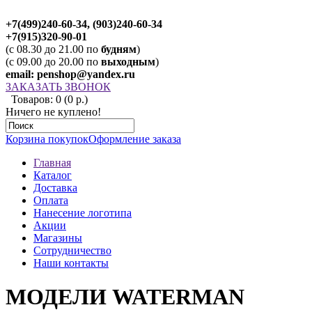
+7(499)240-60-34, (903)240-60-34
+7(915)320-90-01
(c 08.30 до 21.00 по
будням
)
(c 09.00 до 20.00 по
выходным
)
email: penshop@yandex.ru
ЗАКАЗАТЬ ЗВОНОК
Товаров: 0 (0 р.)
Ничего не куплено!
Корзина покупок
Оформление заказа
Главная
Каталог
Доставка
Оплата
Нанесение логотипа
Акции
Магазины
Сотрудничество
Наши контакты
МОДЕЛИ WATERMAN