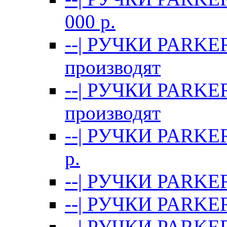
000 p.
--| РУЧКИ PARKE
производят
--| РУЧКИ PARKE
производят
--| РУЧКИ PARKE
p.
--| РУЧКИ PARKER
--| РУЧКИ PARKER
--| РУЧКИ PARKER