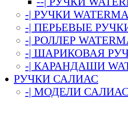
--| РУЧКИ WAT
-| РУЧКИ WATERMA
-| ПЕРЬЕВЫЕ РУЧ
-| РОЛЛЕР WATER
-| ШАРИКОВАЯ Р
-| КАРАНДАШИ W
РУЧКИ САЛИАС
-| МОДЕЛИ САЛИА