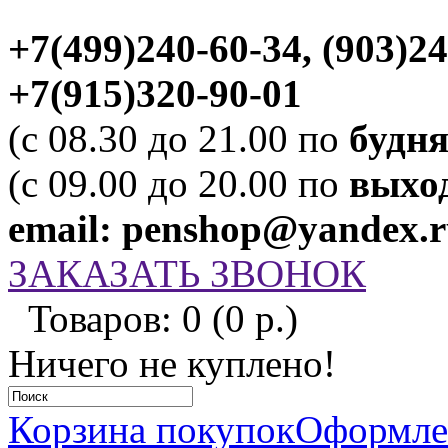
+7(499)240-60-34, (903)2
+7(915)320-90-01
(c 08.30 до 21.00 по
будн
(c 09.00 до 20.00 по
выхо
email: penshop@yandex.
ЗАКАЗАТЬ ЗВОНОК
Товаров: 0 (0 р.)
Ничего не куплено!
Корзина покупок
Оформлен