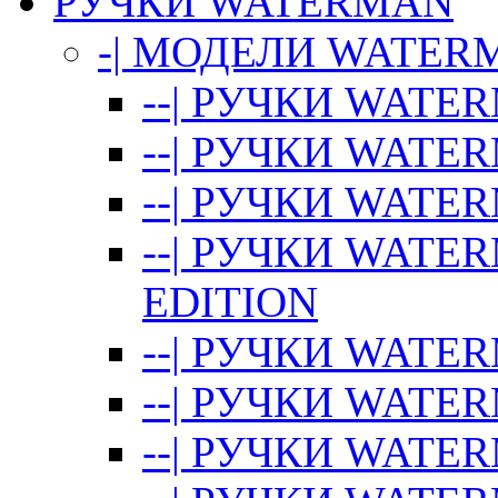
РУЧКИ WATERMAN
-| МОДЕЛИ WATER
--| РУЧКИ WATE
--| РУЧКИ WATE
--| РУЧКИ WATE
--| РУЧКИ WATE
EDITION
--| РУЧКИ WATE
--| РУЧКИ WATE
--| РУЧКИ WATE