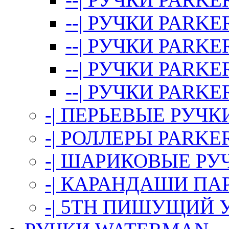
--| РУЧКИ PARKER
--| РУЧКИ PARKER
--| РУЧКИ PAR
--| РУЧКИ PARK
-| ПЕРЬЕВЫЕ РУЧК
-| РОЛЛЕРЫ PARKE
-| ШАРИКОВЫЕ РУ
-| КАРАНДАШИ ПА
-| 5TH ПИШУЩИЙ 