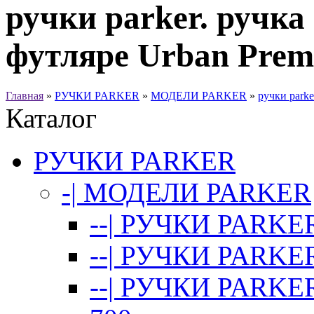
ручки parker. ручка
футляре Urban Prem
Главная
»
РУЧКИ PARKER
»
МОДЕЛИ PARKER
»
ручки parke
Каталог
РУЧКИ PARKER
-| МОДЕЛИ PARKER
--| РУЧКИ PARKER
--| РУЧКИ PARKER
--| РУЧКИ PARKE