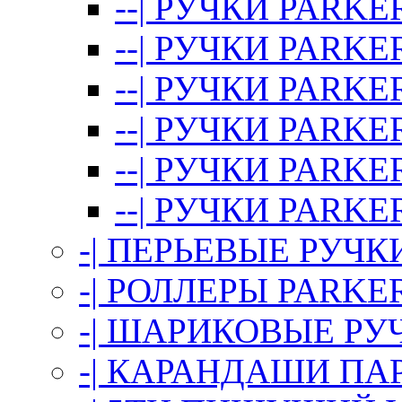
--| РУЧКИ PARKER
--| РУЧКИ PARKER
--| РУЧКИ PARKER
--| РУЧКИ PARKER
--| РУЧКИ PAR
--| РУЧКИ PARK
-| ПЕРЬЕВЫЕ РУЧК
-| РОЛЛЕРЫ PARKE
-| ШАРИКОВЫЕ РУ
-| КАРАНДАШИ ПА