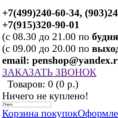
+7(499)240-60-34, (903)2
+7(915)320-90-01
(c 08.30 до 21.00 по
будн
(c 09.00 до 20.00 по
выхо
email: penshop@yandex.
ЗАКАЗАТЬ ЗВОНОК
Товаров: 0 (0 р.)
Ничего не куплено!
Корзина покупок
Оформлен