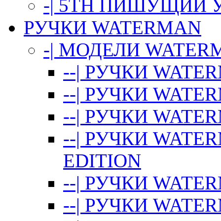
-| 5TH ПИШУЩИЙ 
РУЧКИ WATERMAN
-| МОДЕЛИ WATER
--| РУЧКИ WATE
--| РУЧКИ WATE
--| РУЧКИ WATE
--| РУЧКИ WATE
EDITION
--| РУЧКИ WATE
--| РУЧКИ WATE