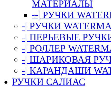
МАТЕРИАЛЫ
--| РУЧКИ WAT
-| РУЧКИ WATERMA
-| ПЕРЬЕВЫЕ РУЧ
-| РОЛЛЕР WATER
-| ШАРИКОВАЯ Р
-| КАРАНДАШИ W
РУЧКИ САЛИАС