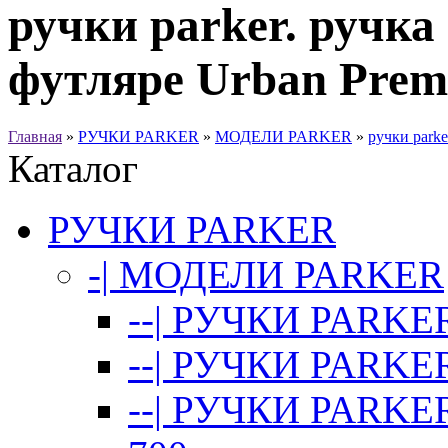
ручки parker. ручка
футляре Urban Prem
Главная
»
РУЧКИ PARKER
»
МОДЕЛИ PARKER
»
ручки parke
Каталог
РУЧКИ PARKER
-| МОДЕЛИ PARKER
--| РУЧКИ PARKER
--| РУЧКИ PARKER
--| РУЧКИ PARKE