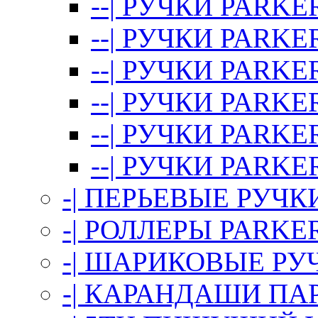
--| РУЧКИ PARKER
--| РУЧКИ PARKER
--| РУЧКИ PARKER
--| РУЧКИ PARKER
--| РУЧКИ PAR
--| РУЧКИ PARK
-| ПЕРЬЕВЫЕ РУЧК
-| РОЛЛЕРЫ PARKE
-| ШАРИКОВЫЕ РУ
-| КАРАНДАШИ ПА