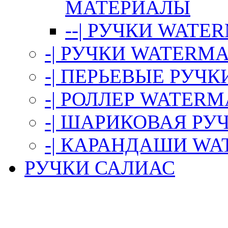
МАТЕРИАЛЫ
--| РУЧКИ WAT
-| РУЧКИ WATERMA
-| ПЕРЬЕВЫЕ РУЧ
-| РОЛЛЕР WATER
-| ШАРИКОВАЯ Р
-| КАРАНДАШИ W
РУЧКИ САЛИАС