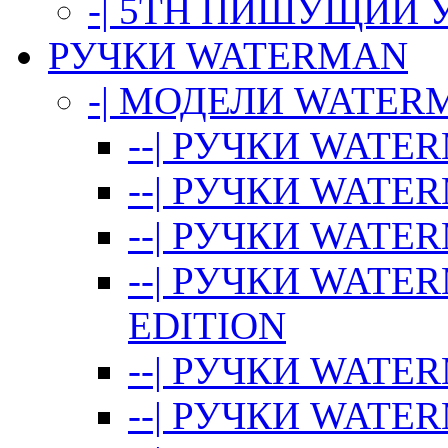
-| 5TH ПИШУЩИЙ 
РУЧКИ WATERMAN
-| МОДЕЛИ WATER
--| РУЧКИ WATE
--| РУЧКИ WATE
--| РУЧКИ WATE
--| РУЧКИ WATE
EDITION
--| РУЧКИ WATE
--| РУЧКИ WATE