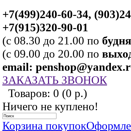
+7(499)240-60-34, (903)2
+7(915)320-90-01
(c 08.30 до 21.00 по
будн
(c 09.00 до 20.00 по
выхо
email: penshop@yandex.
ЗАКАЗАТЬ ЗВОНОК
Товаров: 0 (0 р.)
Ничего не куплено!
Корзина покупок
Оформлен